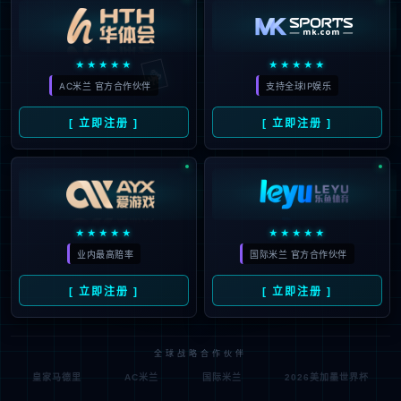
🃏
★★★★★
★★★★★
AC米兰 官方合作伙伴
支持全球IP娱乐
[ 立即注册 ]
[ 立即注册 ]
★★★★★
★★★★★
业内最高赔率
国际米兰 官方合作伙伴
[ 立即注册 ]
[ 立即注册 ]
全球战略合作伙伴
皇家马德里
AC米兰
国际米兰
2026美加墨世界杯